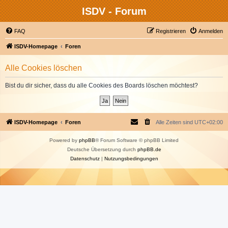
ISDV - Forum
FAQ
Registrieren
Anmelden
ISDV-Homepage
Foren
Alle Cookies löschen
Bist du dir sicher, dass du alle Cookies des Boards löschen möchtest?
ISDV-Homepage
Foren
Alle Zeiten sind
UTC+02:00
Powered by
phpBB
® Forum Software © phpBB Limited
Deutsche Übersetzung durch
phpBB.de
Datenschutz
|
Nutzungsbedingungen