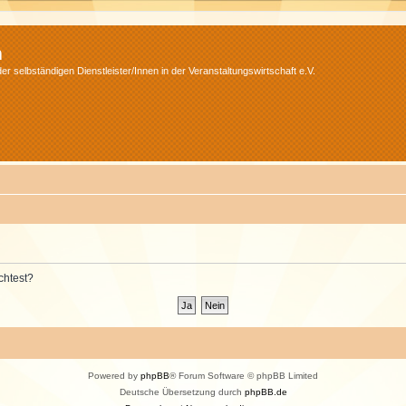
m
r selbständigen Dienstleister/Innen in der Veranstaltungswirtschaft e.V.
chtest?
Powered by
phpBB
® Forum Software © phpBB Limited
Deutsche Übersetzung durch
phpBB.de