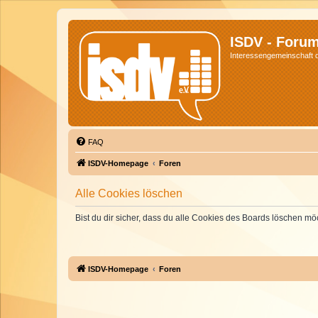
ISDV - Foru
Interessengemeinschaft de
FAQ
ISDV-Homepage
Foren
Alle Cookies löschen
Bist du dir sicher, dass du alle Cookies des Boards löschen mö
ISDV-Homepage
Foren