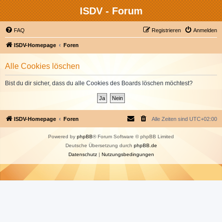
ISDV - Forum
FAQ
Registrieren
Anmelden
ISDV-Homepage
Foren
Alle Cookies löschen
Bist du dir sicher, dass du alle Cookies des Boards löschen möchtest?
ISDV-Homepage
Foren
Alle Zeiten sind
UTC+02:00
Powered by
phpBB
® Forum Software © phpBB Limited
Deutsche Übersetzung durch
phpBB.de
Datenschutz
|
Nutzungsbedingungen