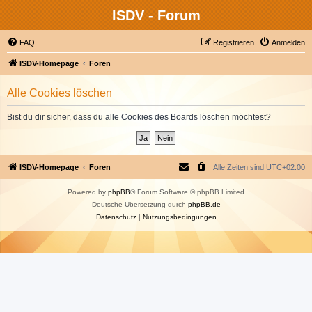
ISDV - Forum
FAQ
Registrieren
Anmelden
ISDV-Homepage
Foren
Alle Cookies löschen
Bist du dir sicher, dass du alle Cookies des Boards löschen möchtest?
ISDV-Homepage
Foren
Alle Zeiten sind
UTC+02:00
Powered by
phpBB
® Forum Software © phpBB Limited
Deutsche Übersetzung durch
phpBB.de
Datenschutz
|
Nutzungsbedingungen