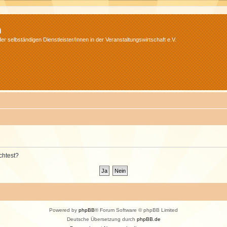
m
r selbständigen Dienstleister/Innen in der Veranstaltungswirtschaft e.V.
chtest?
Powered by
phpBB
® Forum Software © phpBB Limited
Deutsche Übersetzung durch
phpBB.de