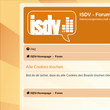
ISDV - Foru
Interessengemeinschaft de
FAQ
ISDV-Homepage
Foren
Alle Cookies löschen
Bist du dir sicher, dass du alle Cookies des Boards löschen mö
ISDV-Homepage
Foren