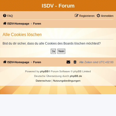
ISDV - Forum
FAQ
Registrieren
Anmelden
ISDV-Homepage
Foren
Alle Cookies löschen
Bist du dir sicher, dass du alle Cookies des Boards löschen möchtest?
ISDV-Homepage
Foren
Alle Zeiten sind
UTC+02:00
Powered by
phpBB
® Forum Software © phpBB Limited
Deutsche Übersetzung durch
phpBB.de
Datenschutz
|
Nutzungsbedingungen