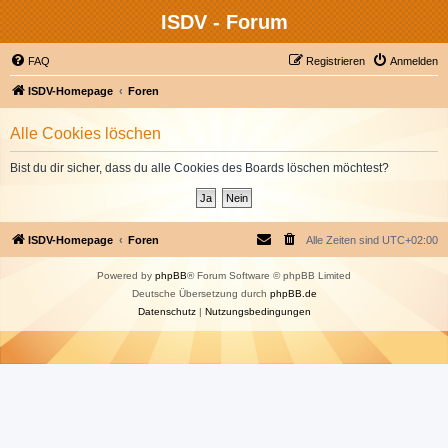
ISDV - Forum
FAQ
Registrieren
Anmelden
ISDV-Homepage
Foren
Alle Cookies löschen
Bist du dir sicher, dass du alle Cookies des Boards löschen möchtest?
ISDV-Homepage
Foren
Alle Zeiten sind
UTC+02:00
Powered by
phpBB
® Forum Software © phpBB Limited
Deutsche Übersetzung durch
phpBB.de
Datenschutz
|
Nutzungsbedingungen