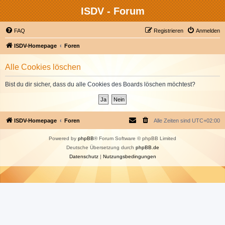
ISDV - Forum
FAQ
Registrieren
Anmelden
ISDV-Homepage
Foren
Alle Cookies löschen
Bist du dir sicher, dass du alle Cookies des Boards löschen möchtest?
ISDV-Homepage
Foren
Alle Zeiten sind
UTC+02:00
Powered by
phpBB
® Forum Software © phpBB Limited
Deutsche Übersetzung durch
phpBB.de
Datenschutz
|
Nutzungsbedingungen