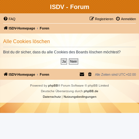
ISDV - Forum
FAQ
Registrieren
Anmelden
ISDV-Homepage
Foren
Alle Cookies löschen
Bist du dir sicher, dass du alle Cookies des Boards löschen möchtest?
ISDV-Homepage
Foren
Alle Zeiten sind
UTC+02:00
Powered by
phpBB
® Forum Software © phpBB Limited
Deutsche Übersetzung durch
phpBB.de
Datenschutz
|
Nutzungsbedingungen