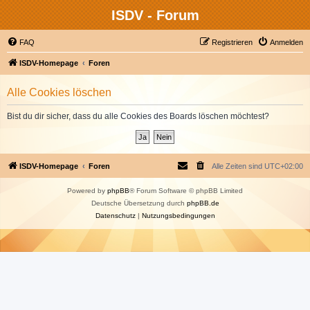
ISDV - Forum
FAQ
Registrieren
Anmelden
ISDV-Homepage
Foren
Alle Cookies löschen
Bist du dir sicher, dass du alle Cookies des Boards löschen möchtest?
ISDV-Homepage
Foren
Alle Zeiten sind
UTC+02:00
Powered by
phpBB
® Forum Software © phpBB Limited
Deutsche Übersetzung durch
phpBB.de
Datenschutz
|
Nutzungsbedingungen