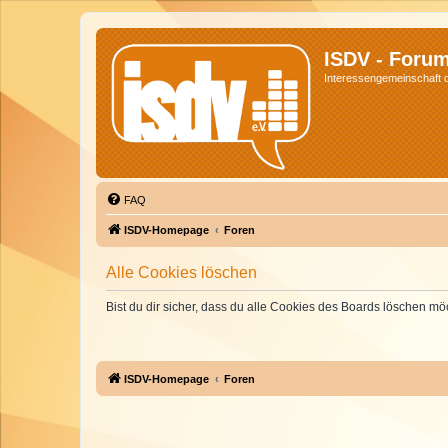
ISDV - Foru
Interessengemeinschaft de
FAQ
ISDV-Homepage
Foren
Alle Cookies löschen
Bist du dir sicher, dass du alle Cookies des Boards löschen mö
ISDV-Homepage
Foren