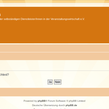
m
r selbständigen Dienstleister/Innen in der Veranstaltungswirtschaft e.V.
chtest?
Powered by
phpBB
® Forum Software © phpBB Limited
Deutsche Übersetzung durch
phpBB.de