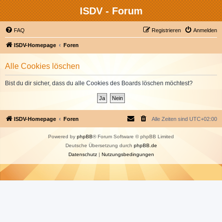
ISDV - Forum
FAQ
Registrieren
Anmelden
ISDV-Homepage
Foren
Alle Cookies löschen
Bist du dir sicher, dass du alle Cookies des Boards löschen möchtest?
ISDV-Homepage
Foren
Alle Zeiten sind
UTC+02:00
Powered by
phpBB
® Forum Software © phpBB Limited
Deutsche Übersetzung durch
phpBB.de
Datenschutz
|
Nutzungsbedingungen