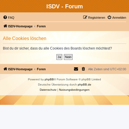
ISDV - Forum
FAQ
Registrieren
Anmelden
ISDV-Homepage
Foren
Alle Cookies löschen
Bist du dir sicher, dass du alle Cookies des Boards löschen möchtest?
ISDV-Homepage
Foren
Alle Zeiten sind
UTC+02:00
Powered by
phpBB
® Forum Software © phpBB Limited
Deutsche Übersetzung durch
phpBB.de
Datenschutz
|
Nutzungsbedingungen