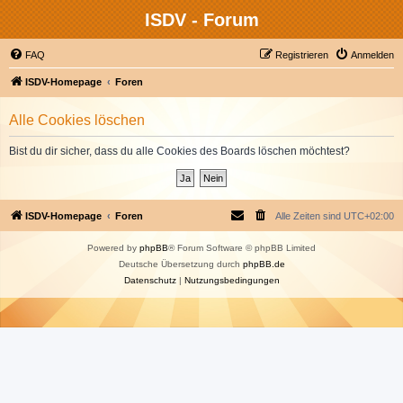
ISDV - Forum
FAQ
Registrieren
Anmelden
ISDV-Homepage
Foren
Alle Cookies löschen
Bist du dir sicher, dass du alle Cookies des Boards löschen möchtest?
ISDV-Homepage
Foren
Alle Zeiten sind
UTC+02:00
Powered by
phpBB
® Forum Software © phpBB Limited
Deutsche Übersetzung durch
phpBB.de
Datenschutz
|
Nutzungsbedingungen