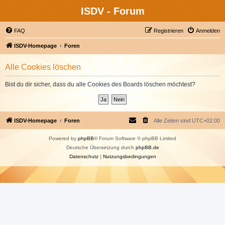
ISDV - Forum
FAQ
Registrieren
Anmelden
ISDV-Homepage
Foren
Alle Cookies löschen
Bist du dir sicher, dass du alle Cookies des Boards löschen möchtest?
ISDV-Homepage
Foren
Alle Zeiten sind
UTC+02:00
Powered by
phpBB
® Forum Software © phpBB Limited
Deutsche Übersetzung durch
phpBB.de
Datenschutz
|
Nutzungsbedingungen