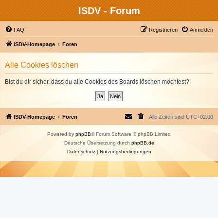
ISDV - Forum
FAQ
Registrieren
Anmelden
ISDV-Homepage
Foren
Alle Cookies löschen
Bist du dir sicher, dass du alle Cookies des Boards löschen möchtest?
ISDV-Homepage
Foren
Alle Zeiten sind
UTC+02:00
Powered by
phpBB
® Forum Software © phpBB Limited
Deutsche Übersetzung durch
phpBB.de
Datenschutz
|
Nutzungsbedingungen