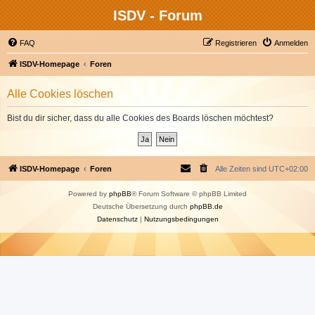
ISDV - Forum
FAQ
Registrieren
Anmelden
ISDV-Homepage
Foren
Alle Cookies löschen
Bist du dir sicher, dass du alle Cookies des Boards löschen möchtest?
ISDV-Homepage
Foren
Alle Zeiten sind
UTC+02:00
Powered by
phpBB
® Forum Software © phpBB Limited
Deutsche Übersetzung durch
phpBB.de
Datenschutz
|
Nutzungsbedingungen