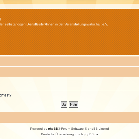
m
r selbständigen Dienstleister/Innen in der Veranstaltungswirtschaft e.V.
chtest?
Powered by
phpBB
® Forum Software © phpBB Limited
Deutsche Übersetzung durch
phpBB.de