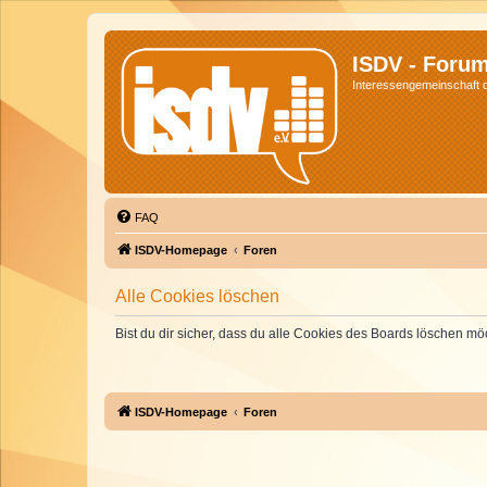
ISDV - Foru
Interessengemeinschaft de
FAQ
ISDV-Homepage
Foren
Alle Cookies löschen
Bist du dir sicher, dass du alle Cookies des Boards löschen mö
ISDV-Homepage
Foren