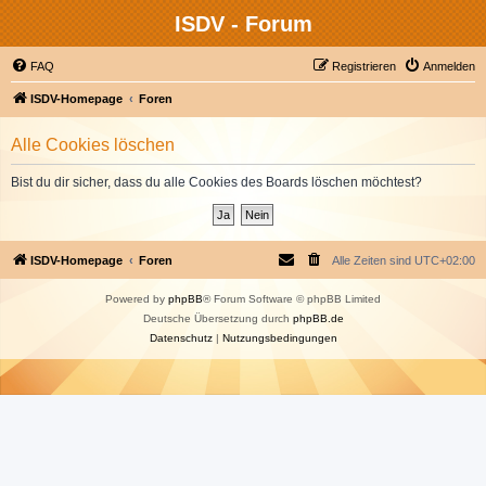
ISDV - Forum
FAQ
Registrieren
Anmelden
ISDV-Homepage
Foren
Alle Cookies löschen
Bist du dir sicher, dass du alle Cookies des Boards löschen möchtest?
ISDV-Homepage
Foren
Alle Zeiten sind
UTC+02:00
Powered by
phpBB
® Forum Software © phpBB Limited
Deutsche Übersetzung durch
phpBB.de
Datenschutz
|
Nutzungsbedingungen