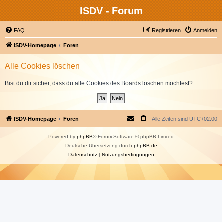
ISDV - Forum
FAQ
Registrieren
Anmelden
ISDV-Homepage
Foren
Alle Cookies löschen
Bist du dir sicher, dass du alle Cookies des Boards löschen möchtest?
ISDV-Homepage
Foren
Alle Zeiten sind
UTC+02:00
Powered by
phpBB
® Forum Software © phpBB Limited
Deutsche Übersetzung durch
phpBB.de
Datenschutz
|
Nutzungsbedingungen