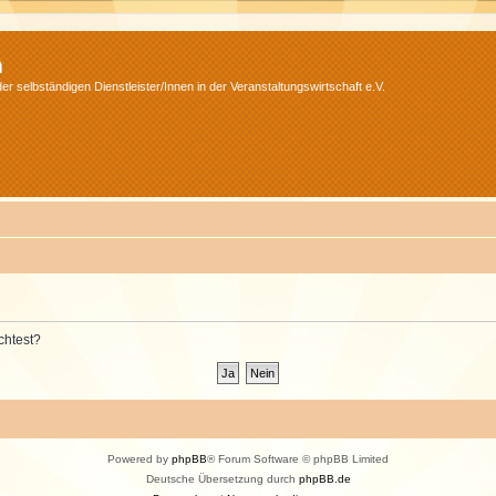
m
r selbständigen Dienstleister/Innen in der Veranstaltungswirtschaft e.V.
chtest?
Powered by
phpBB
® Forum Software © phpBB Limited
Deutsche Übersetzung durch
phpBB.de