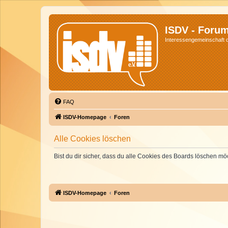
ISDV - Foru
Interessengemeinschaft de
FAQ
ISDV-Homepage
Foren
Alle Cookies löschen
Bist du dir sicher, dass du alle Cookies des Boards löschen mö
ISDV-Homepage
Foren