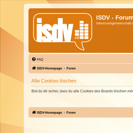
ISDV - Foru
Interessengemeinschaft de
FAQ
ISDV-Homepage
Foren
Alle Cookies löschen
Bist du dir sicher, dass du alle Cookies des Boards löschen mö
ISDV-Homepage
Foren