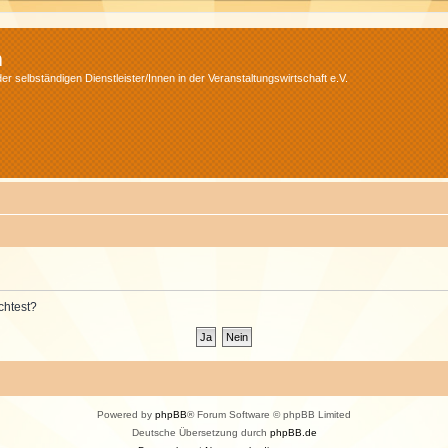
m
r selbständigen Dienstleister/Innen in der Veranstaltungswirtschaft e.V.
chtest?
Powered by
phpBB
® Forum Software © phpBB Limited
Deutsche Übersetzung durch
phpBB.de