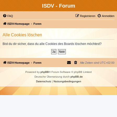
ISDV - Forum
FAQ
Registrieren
Anmelden
ISDV-Homepage
Foren
Alle Cookies löschen
Bist du dir sicher, dass du alle Cookies des Boards löschen möchtest?
ISDV-Homepage
Foren
Alle Zeiten sind
UTC+02:00
Powered by
phpBB
® Forum Software © phpBB Limited
Deutsche Übersetzung durch
phpBB.de
Datenschutz
|
Nutzungsbedingungen