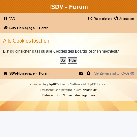
ISDV - Forum
FAQ
Registrieren
Anmelden
ISDV-Homepage
Foren
Alle Cookies löschen
Bist du dir sicher, dass du alle Cookies des Boards löschen möchtest?
ISDV-Homepage
Foren
Alle Zeiten sind
UTC+02:00
Powered by
phpBB
® Forum Software © phpBB Limited
Deutsche Übersetzung durch
phpBB.de
Datenschutz
|
Nutzungsbedingungen