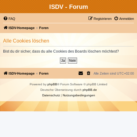
ISDV - Forum
FAQ
Registrieren
Anmelden
ISDV-Homepage
Foren
Alle Cookies löschen
Bist du dir sicher, dass du alle Cookies des Boards löschen möchtest?
ISDV-Homepage
Foren
Alle Zeiten sind
UTC+02:00
Powered by
phpBB
® Forum Software © phpBB Limited
Deutsche Übersetzung durch
phpBB.de
Datenschutz
|
Nutzungsbedingungen