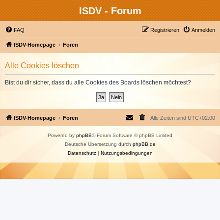
ISDV - Forum
FAQ
Registrieren
Anmelden
ISDV-Homepage
Foren
Alle Cookies löschen
Bist du dir sicher, dass du alle Cookies des Boards löschen möchtest?
ISDV-Homepage
Foren
Alle Zeiten sind
UTC+02:00
Powered by
phpBB
® Forum Software © phpBB Limited
Deutsche Übersetzung durch
phpBB.de
Datenschutz
|
Nutzungsbedingungen