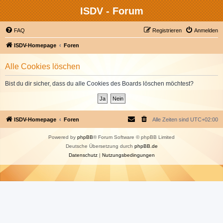
ISDV - Forum
FAQ
Registrieren
Anmelden
ISDV-Homepage
Foren
Alle Cookies löschen
Bist du dir sicher, dass du alle Cookies des Boards löschen möchtest?
ISDV-Homepage
Foren
Alle Zeiten sind
UTC+02:00
Powered by
phpBB
® Forum Software © phpBB Limited
Deutsche Übersetzung durch
phpBB.de
Datenschutz
|
Nutzungsbedingungen