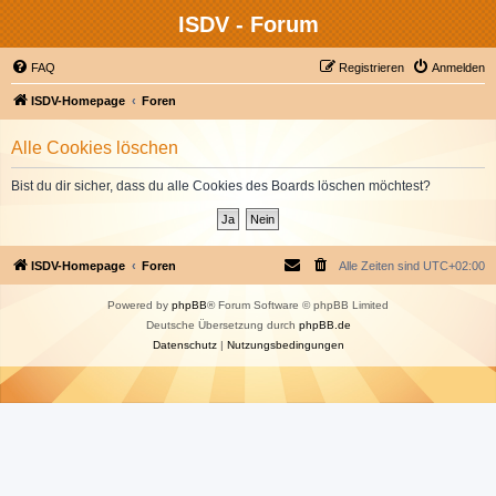
ISDV - Forum
FAQ
Registrieren
Anmelden
ISDV-Homepage
Foren
Alle Cookies löschen
Bist du dir sicher, dass du alle Cookies des Boards löschen möchtest?
ISDV-Homepage
Foren
Alle Zeiten sind
UTC+02:00
Powered by
phpBB
® Forum Software © phpBB Limited
Deutsche Übersetzung durch
phpBB.de
Datenschutz
|
Nutzungsbedingungen