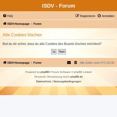
ISDV - Forum
FAQ
Registrieren
Anmelden
ISDV-Homepage
Foren
Alle Cookies löschen
Bist du dir sicher, dass du alle Cookies des Boards löschen möchtest?
ISDV-Homepage
Foren
Alle Zeiten sind
UTC+02:00
Powered by
phpBB
® Forum Software © phpBB Limited
Deutsche Übersetzung durch
phpBB.de
Datenschutz
|
Nutzungsbedingungen