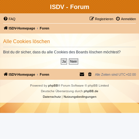
ISDV - Forum
FAQ
Registrieren
Anmelden
ISDV-Homepage
Foren
Alle Cookies löschen
Bist du dir sicher, dass du alle Cookies des Boards löschen möchtest?
ISDV-Homepage
Foren
Alle Zeiten sind
UTC+02:00
Powered by
phpBB
® Forum Software © phpBB Limited
Deutsche Übersetzung durch
phpBB.de
Datenschutz
|
Nutzungsbedingungen