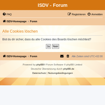
ISDV - Forum
FAQ
Registrieren
Anmelden
ISDV-Homepage
Foren
Alle Cookies löschen
Bist du dir sicher, dass du alle Cookies des Boards löschen möchtest?
ISDV-Homepage
Foren
Alle Zeiten sind
UTC+02:00
Powered by
phpBB
® Forum Software © phpBB Limited
Deutsche Übersetzung durch
phpBB.de
Datenschutz
|
Nutzungsbedingungen