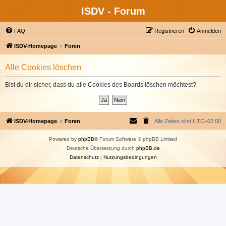
ISDV - Forum
FAQ
Registrieren
Anmelden
ISDV-Homepage
Foren
Alle Cookies löschen
Bist du dir sicher, dass du alle Cookies des Boards löschen möchtest?
ISDV-Homepage
Foren
Alle Zeiten sind
UTC+02:00
Powered by
phpBB
® Forum Software © phpBB Limited
Deutsche Übersetzung durch
phpBB.de
Datenschutz
|
Nutzungsbedingungen