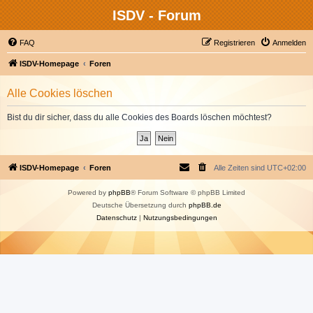
ISDV - Forum
FAQ
Registrieren
Anmelden
ISDV-Homepage
Foren
Alle Cookies löschen
Bist du dir sicher, dass du alle Cookies des Boards löschen möchtest?
ISDV-Homepage
Foren
Alle Zeiten sind
UTC+02:00
Powered by
phpBB
® Forum Software © phpBB Limited
Deutsche Übersetzung durch
phpBB.de
Datenschutz
|
Nutzungsbedingungen