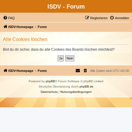
ISDV - Forum
FAQ
Registrieren
Anmelden
ISDV-Homepage
Foren
Alle Cookies löschen
Bist du dir sicher, dass du alle Cookies des Boards löschen möchtest?
ISDV-Homepage
Foren
Alle Zeiten sind
UTC+02:00
Powered by
phpBB
® Forum Software © phpBB Limited
Deutsche Übersetzung durch
phpBB.de
Datenschutz
|
Nutzungsbedingungen