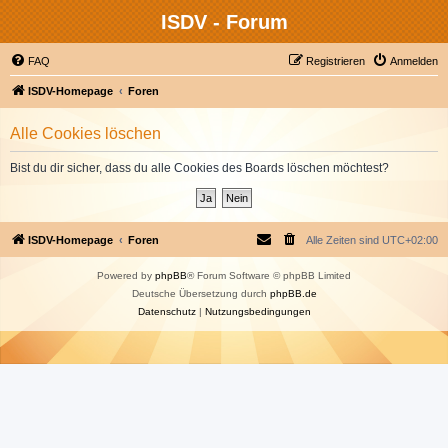
ISDV - Forum
FAQ
Registrieren
Anmelden
ISDV-Homepage
Foren
Alle Cookies löschen
Bist du dir sicher, dass du alle Cookies des Boards löschen möchtest?
ISDV-Homepage
Foren
Alle Zeiten sind
UTC+02:00
Powered by
phpBB
® Forum Software © phpBB Limited
Deutsche Übersetzung durch
phpBB.de
Datenschutz
|
Nutzungsbedingungen