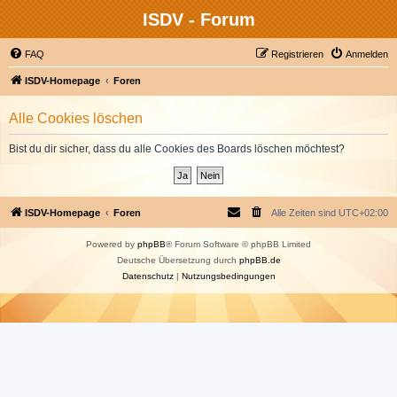
ISDV - Forum
FAQ
Registrieren
Anmelden
ISDV-Homepage
Foren
Alle Cookies löschen
Bist du dir sicher, dass du alle Cookies des Boards löschen möchtest?
ISDV-Homepage
Foren
Alle Zeiten sind
UTC+02:00
Powered by
phpBB
® Forum Software © phpBB Limited
Deutsche Übersetzung durch
phpBB.de
Datenschutz
|
Nutzungsbedingungen