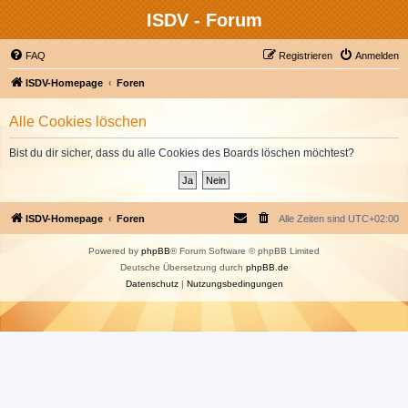
ISDV - Forum
FAQ
Registrieren
Anmelden
ISDV-Homepage
Foren
Alle Cookies löschen
Bist du dir sicher, dass du alle Cookies des Boards löschen möchtest?
ISDV-Homepage
Foren
Alle Zeiten sind
UTC+02:00
Powered by
phpBB
® Forum Software © phpBB Limited
Deutsche Übersetzung durch
phpBB.de
Datenschutz
|
Nutzungsbedingungen