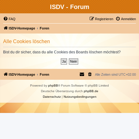
ISDV - Forum
FAQ
Registrieren
Anmelden
ISDV-Homepage
Foren
Alle Cookies löschen
Bist du dir sicher, dass du alle Cookies des Boards löschen möchtest?
ISDV-Homepage
Foren
Alle Zeiten sind
UTC+02:00
Powered by
phpBB
® Forum Software © phpBB Limited
Deutsche Übersetzung durch
phpBB.de
Datenschutz
|
Nutzungsbedingungen