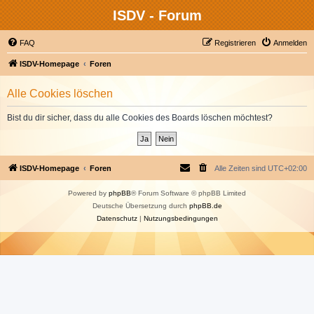
ISDV - Forum
FAQ
Registrieren
Anmelden
ISDV-Homepage
Foren
Alle Cookies löschen
Bist du dir sicher, dass du alle Cookies des Boards löschen möchtest?
ISDV-Homepage
Foren
Alle Zeiten sind
UTC+02:00
Powered by
phpBB
® Forum Software © phpBB Limited
Deutsche Übersetzung durch
phpBB.de
Datenschutz
|
Nutzungsbedingungen