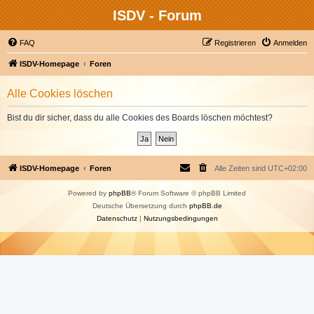
ISDV - Forum
FAQ
Registrieren
Anmelden
ISDV-Homepage
Foren
Alle Cookies löschen
Bist du dir sicher, dass du alle Cookies des Boards löschen möchtest?
ISDV-Homepage
Foren
Alle Zeiten sind
UTC+02:00
Powered by
phpBB
® Forum Software © phpBB Limited
Deutsche Übersetzung durch
phpBB.de
Datenschutz
|
Nutzungsbedingungen