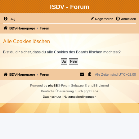
ISDV - Forum
FAQ
Registrieren
Anmelden
ISDV-Homepage
Foren
Alle Cookies löschen
Bist du dir sicher, dass du alle Cookies des Boards löschen möchtest?
ISDV-Homepage
Foren
Alle Zeiten sind
UTC+02:00
Powered by
phpBB
® Forum Software © phpBB Limited
Deutsche Übersetzung durch
phpBB.de
Datenschutz
|
Nutzungsbedingungen