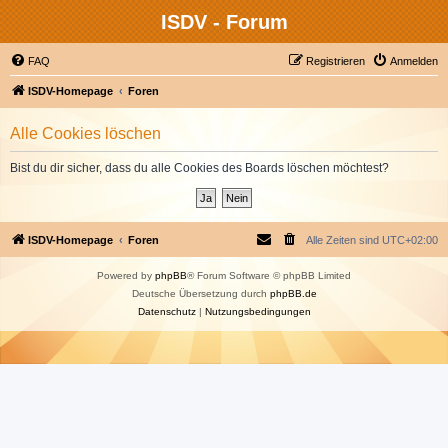
ISDV - Forum
FAQ
Registrieren
Anmelden
ISDV-Homepage
Foren
Alle Cookies löschen
Bist du dir sicher, dass du alle Cookies des Boards löschen möchtest?
ISDV-Homepage
Foren
Alle Zeiten sind
UTC+02:00
Powered by
phpBB
® Forum Software © phpBB Limited
Deutsche Übersetzung durch
phpBB.de
Datenschutz
|
Nutzungsbedingungen