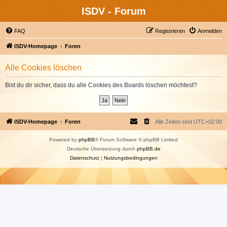
ISDV - Forum
FAQ
Registrieren
Anmelden
ISDV-Homepage
Foren
Alle Cookies löschen
Bist du dir sicher, dass du alle Cookies des Boards löschen möchtest?
ISDV-Homepage
Foren
Alle Zeiten sind
UTC+02:00
Powered by
phpBB
® Forum Software © phpBB Limited
Deutsche Übersetzung durch
phpBB.de
Datenschutz
|
Nutzungsbedingungen