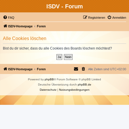
ISDV - Forum
FAQ
Registrieren
Anmelden
ISDV-Homepage
Foren
Alle Cookies löschen
Bist du dir sicher, dass du alle Cookies des Boards löschen möchtest?
ISDV-Homepage
Foren
Alle Zeiten sind
UTC+02:00
Powered by
phpBB
® Forum Software © phpBB Limited
Deutsche Übersetzung durch
phpBB.de
Datenschutz
|
Nutzungsbedingungen