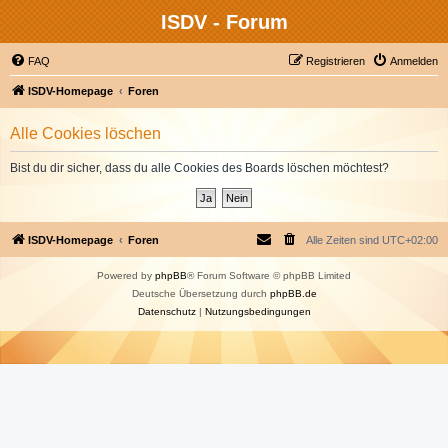
ISDV - Forum
FAQ
Registrieren
Anmelden
ISDV-Homepage
Foren
Alle Cookies löschen
Bist du dir sicher, dass du alle Cookies des Boards löschen möchtest?
ISDV-Homepage
Foren
Alle Zeiten sind
UTC+02:00
Powered by
phpBB
® Forum Software © phpBB Limited
Deutsche Übersetzung durch
phpBB.de
Datenschutz
|
Nutzungsbedingungen