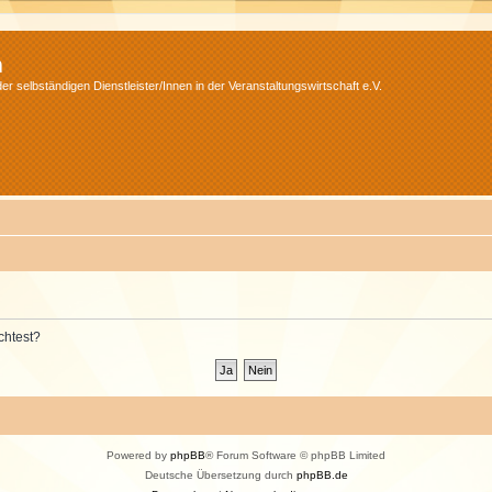
m
r selbständigen Dienstleister/Innen in der Veranstaltungswirtschaft e.V.
chtest?
Powered by
phpBB
® Forum Software © phpBB Limited
Deutsche Übersetzung durch
phpBB.de