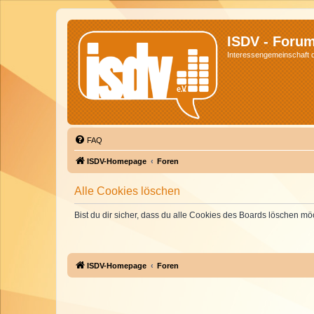
ISDV - Foru
Interessengemeinschaft de
FAQ
ISDV-Homepage
Foren
Alle Cookies löschen
Bist du dir sicher, dass du alle Cookies des Boards löschen mö
ISDV-Homepage
Foren