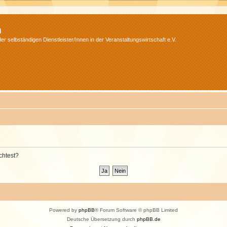
m
r selbständigen Dienstleister/Innen in der Veranstaltungswirtschaft e.V.
chtest?
Powered by
phpBB
® Forum Software © phpBB Limited
Deutsche Übersetzung durch
phpBB.de