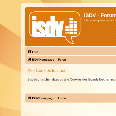
ISDV - Foru
Interessengemeinschaft de
FAQ
ISDV-Homepage
Foren
Alle Cookies löschen
Bist du dir sicher, dass du alle Cookies des Boards löschen mö
ISDV-Homepage
Foren