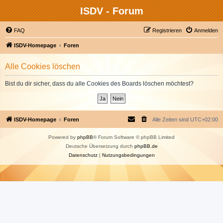
ISDV - Forum
FAQ
Registrieren
Anmelden
ISDV-Homepage
Foren
Alle Cookies löschen
Bist du dir sicher, dass du alle Cookies des Boards löschen möchtest?
ISDV-Homepage
Foren
Alle Zeiten sind
UTC+02:00
Powered by
phpBB
® Forum Software © phpBB Limited
Deutsche Übersetzung durch
phpBB.de
Datenschutz
|
Nutzungsbedingungen