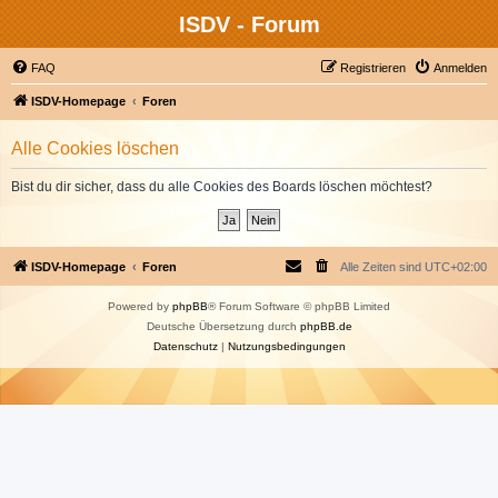
ISDV - Forum
FAQ
Registrieren
Anmelden
ISDV-Homepage
Foren
Alle Cookies löschen
Bist du dir sicher, dass du alle Cookies des Boards löschen möchtest?
ISDV-Homepage
Foren
Alle Zeiten sind
UTC+02:00
Powered by
phpBB
® Forum Software © phpBB Limited
Deutsche Übersetzung durch
phpBB.de
Datenschutz
|
Nutzungsbedingungen