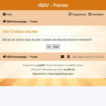
ISDV - Forum
FAQ
Registrieren
Anmelden
ISDV-Homepage
Foren
Alle Cookies löschen
Bist du dir sicher, dass du alle Cookies des Boards löschen möchtest?
ISDV-Homepage
Foren
Alle Zeiten sind
UTC+02:00
Powered by
phpBB
® Forum Software © phpBB Limited
Deutsche Übersetzung durch
phpBB.de
Datenschutz
|
Nutzungsbedingungen